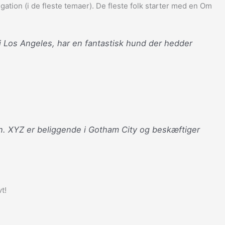
igation (i de fleste temaer). De fleste folk starter med en Om
i Los Angeles, har en fantastisk hund der hedder
den. XYZ er beliggende i Gotham City og beskæftiger
t!