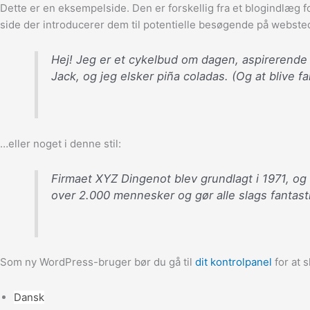
Dette er en eksempelside. Den er forskellig fra et blogindlæg for
side der introducerer dem til potentielle besøgende på webste
Hej! Jeg er et cykelbud om dagen, aspirerende 
Jack, og jeg elsker piña coladas. (Og at blive f
…eller noget i denne stil:
Firmaet XYZ Dingenot blev grundlagt i 1971, og 
over 2.000 mennesker og gør alle slags fantas
Som ny WordPress-bruger bør du gå til
dit kontrolpanel
for at s
Dansk